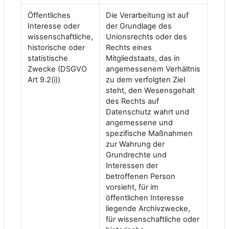
Öffentliches
Die Verarbeitung ist auf
Interesse oder
der Grundlage des
wissenschaftliche,
Unionsrechts oder des
historische oder
Rechts eines
statistische
Mitgliedstaats, das in
Zwecke (DSGVO
angemessenem Verhältnis
Art 9.2(i))
zu dem verfolgten Ziel
steht, den Wesensgehalt
des Rechts auf
Datenschutz wahrt und
angemessene und
spezifische Maßnahmen
zur Wahrung der
Grundrechte und
Interessen der
betroffenen Person
vorsieht, für im
öffentlichen Interesse
liegende Archivzwecke,
für wissenschaftliche oder