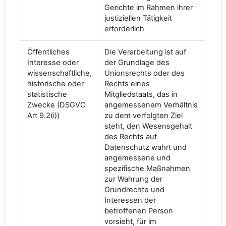
Gerichte im Rahmen ihrer
justiziellen Tätigkeit
erforderlich
Öffentliches
Die Verarbeitung ist auf
Interesse oder
der Grundlage des
wissenschaftliche,
Unionsrechts oder des
historische oder
Rechts eines
statistische
Mitgliedstaats, das in
Zwecke (DSGVO
angemessenem Verhältnis
Art 9.2(i))
zu dem verfolgten Ziel
steht, den Wesensgehalt
des Rechts auf
Datenschutz wahrt und
angemessene und
spezifische Maßnahmen
zur Wahrung der
Grundrechte und
Interessen der
betroffenen Person
vorsieht, für im