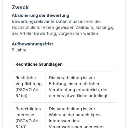
Zweck
Absicherung der Bewertung
Bewertungsrelevante Daten müssen von der
Hochschule für einen gewissen Zeitraum, abhängig
der Art der Bewertung, vorgehalten werden.
Aufbewahrungsfrist
5 Jahre
Rechtliche Grundlagen
Rechtliche
Die Verarbeitung ist zur
Verpflichtung
Erfüllung einer rechtlichen
(DSGVO Art.
Verpflichtung erforderlich, der
6.1(c))
der Verantwortliche unterliegt
Berechtigtes
Die Verarbeitung ist zur
Interesse
Wahrung der berechtigten
(DSGVO Art.
Interessen des
6.1(f))
Verantwortlichen oder eines