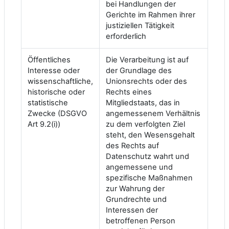
bei Handlungen der
Gerichte im Rahmen ihrer
justiziellen Tätigkeit
erforderlich
Öffentliches
Die Verarbeitung ist auf
Interesse oder
der Grundlage des
wissenschaftliche,
Unionsrechts oder des
historische oder
Rechts eines
statistische
Mitgliedstaats, das in
Zwecke (DSGVO
angemessenem Verhältnis
Art 9.2(i))
zu dem verfolgten Ziel
steht, den Wesensgehalt
des Rechts auf
Datenschutz wahrt und
angemessene und
spezifische Maßnahmen
zur Wahrung der
Grundrechte und
Interessen der
betroffenen Person