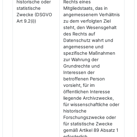
historische oder
Rechts eines
statistische
Mitgliedstaats, das in
Zwecke (DSGVO
angemessenem Verhältnis
Art 9.2(i))
zu dem verfolgten Ziel
steht, den Wesensgehalt
des Rechts auf
Datenschutz wahrt und
angemessene und
spezifische Maßnahmen
zur Wahrung der
Grundrechte und
Interessen der
betroffenen Person
vorsieht, für im
öffentlichen Interesse
liegende Archivzwecke,
für wissenschaftliche oder
historische
Forschungszwecke oder
für statistische Zwecke
gemäß Artikel 89 Absatz 1
erforderlich