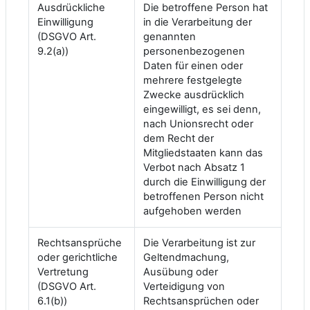
Ausdrückliche
Die betroffene Person hat
Einwilligung
in die Verarbeitung der
(DSGVO Art.
genannten
9.2(a))
personenbezogenen
Daten für einen oder
mehrere festgelegte
Zwecke ausdrücklich
eingewilligt, es sei denn,
nach Unionsrecht oder
dem Recht der
Mitgliedstaaten kann das
Verbot nach Absatz 1
durch die Einwilligung der
betroffenen Person nicht
aufgehoben werden
Rechtsansprüche
Die Verarbeitung ist zur
oder gerichtliche
Geltendmachung,
Vertretung
Ausübung oder
(DSGVO Art.
Verteidigung von
6.1(b))
Rechtsansprüchen oder