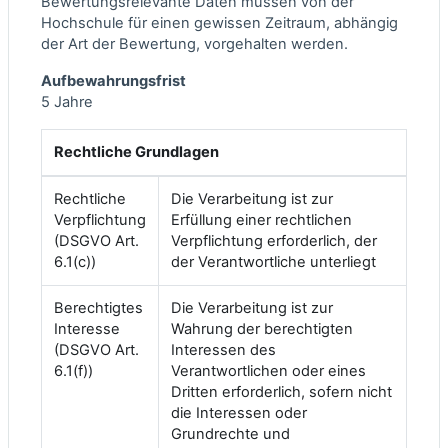
Bewertungsrelevante Daten müssen von der
Hochschule für einen gewissen Zeitraum, abhängig
der Art der Bewertung, vorgehalten werden.
Aufbewahrungsfrist
5 Jahre
Rechtliche Grundlagen
Rechtliche
Die Verarbeitung ist zur
Verpflichtung
Erfüllung einer rechtlichen
(DSGVO Art.
Verpflichtung erforderlich, der
6.1(c))
der Verantwortliche unterliegt
Berechtigtes
Die Verarbeitung ist zur
Interesse
Wahrung der berechtigten
(DSGVO Art.
Interessen des
6.1(f))
Verantwortlichen oder eines
Dritten erforderlich, sofern nicht
die Interessen oder
Grundrechte und