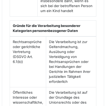
insbesondere dann, wenn es
sich bei der betroffenen Person
um ein Kind handelt
Gründe für die Verarbeitung besonderer
Kategorien personenbezogener Daten
Rechtsansprüche
Die Verarbeitung ist zur
oder gerichtliche
Geltendmachung,
Vertretung
Ausübung oder
(DSGVO Art.
Verteidigung von
6.1(b))
Rechtsansprüchen oder
bei Handlungen der
Gerichte im Rahmen ihrer
justiziellen Tätigkeit
erforderlich
Öffentliches
Die Verarbeitung ist auf
Interesse oder
der Grundlage des
wissenschaftliche,
Unionsrechts oder des