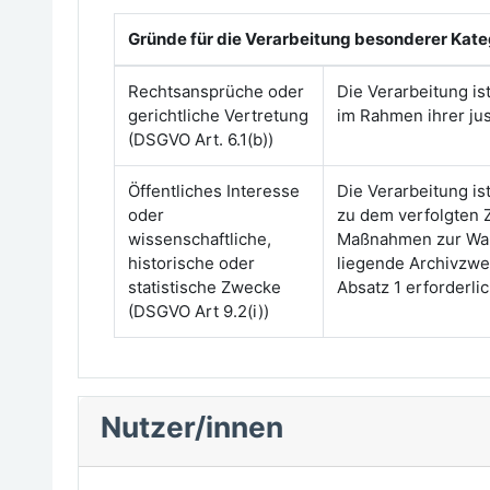
Gründe für die Verarbeitung besonderer Kat
Rechtsansprüche oder
Die Verarbeitung i
gerichtliche Vertretung
im Rahmen ihrer just
(DSGVO Art. 6.1(b))
Öffentliches Interesse
Die Verarbeitung is
oder
zu dem verfolgten 
wissenschaftliche,
Maßnahmen zur Wahr
historische oder
liegende Archivzwe
statistische Zwecke
Absatz 1 erforderli
(DSGVO Art 9.2(i))
Nutzer/innen