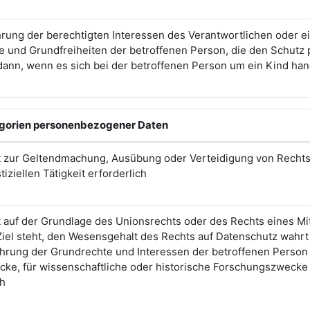
rung der berechtigten Interessen des Verantwortlichen oder ein
e und Grundfreiheiten der betroffenen Person, die den Schut
ann, wenn es sich bei der betroffenen Person um ein Kind han
egorien personenbezogener Daten
st zur Geltendmachung, Ausübung oder Verteidigung von Recht
iziellen Tätigkeit erforderlich
t auf der Grundlage des Unionsrechts oder des Rechts eines Mi
Ziel steht, den Wesensgehalt des Rechts auf Datenschutz wah
ung der Grundrechte und Interessen der betroffenen Person vo
cke, für wissenschaftliche oder historische Forschungszwecke 
ch