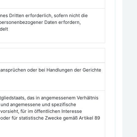
es Dritten erforderlich, sofern nicht die
z personenbezogener Daten erfordern,
delt
sansprüchen oder bei Handlungen der Gerichte
tgliedstaats, das in angemessenem Verhältnis
rt und angemessene und spezifische
rsieht, für im öffentlichen Interesse
oder für statistische Zwecke gemäß Artikel 89