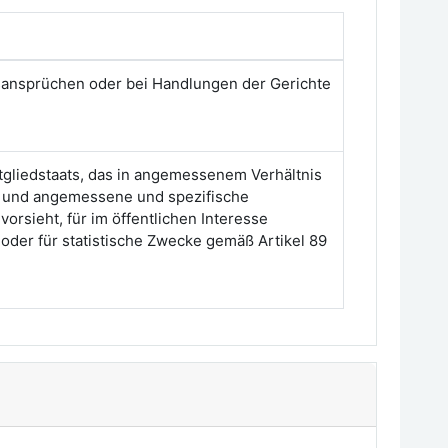
sansprüchen oder bei Handlungen der Gerichte
tgliedstaats, das in angemessenem Verhältnis
rt und angemessene und spezifische
rsieht, für im öffentlichen Interesse
oder für statistische Zwecke gemäß Artikel 89