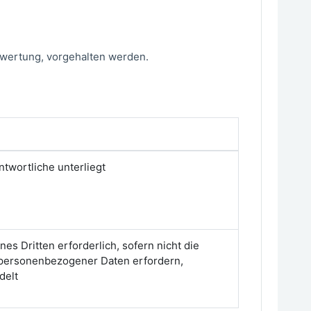
ewertung, vorgehalten werden.
ntwortliche unterliegt
es Dritten erforderlich, sofern nicht die
z personenbezogener Daten erfordern,
delt