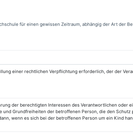
schule für einen gewissen Zeitraum, abhängig der Art der B
üllung einer rechtlichen Verpflichtung erforderlich, der der Vera
rung der berechtigten Interessen des Verantwortlichen oder ein
e und Grundfreiheiten der betroffenen Person, die den Schut
ann, wenn es sich bei der betroffenen Person um ein Kind han