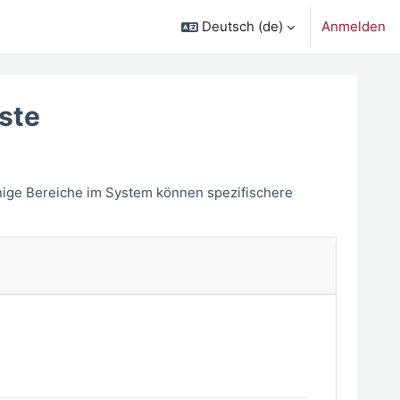
Deutsch ‎(de)‎
Anmelden
ste
nige Bereiche im System können spezifischere