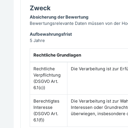
Zweck
Absicherung der Bewertung
Bewertungsrelevante Daten müssen von der Hoch
Aufbewahrungsfrist
5 Jahre
Rechtliche Grundlagen
Rechtliche
Die Verarbeitung ist zur Erf
Verpflichtung
(DSGVO Art.
6.1(c))
Berechtigtes
Die Verarbeitung ist zur Wah
Interesse
Interessen oder Grundrecht
(DSGVO Art.
überwiegen, insbesondere d
6.1(f))