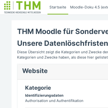
Zum Hauptinhalt
Startseite
Moodle-Doku 4.5 (exte
THM Moodle für Sonderve
Unsere Datenlöschfriste
Diese Übersicht zeigt die Kategorien und Zwecke de
Kategorien und Zwecke haben, als diese hier gelistet
Website
Kategorie
Identifizierungsdaten
Authorisation und Authentifikation