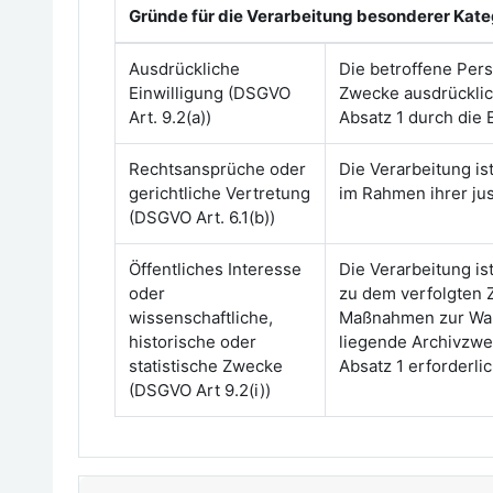
Gründe für die Verarbeitung besonderer Kat
Ausdrückliche
Die betroffene Per
Einwilligung (DSGVO
Zwecke ausdrücklich
Art. 9.2(a))
Absatz 1 durch die
Rechtsansprüche oder
Die Verarbeitung i
gerichtliche Vertretung
im Rahmen ihrer just
(DSGVO Art. 6.1(b))
Öffentliches Interesse
Die Verarbeitung is
oder
zu dem verfolgten 
wissenschaftliche,
Maßnahmen zur Wahr
historische oder
liegende Archivzwe
statistische Zwecke
Absatz 1 erforderli
(DSGVO Art 9.2(i))