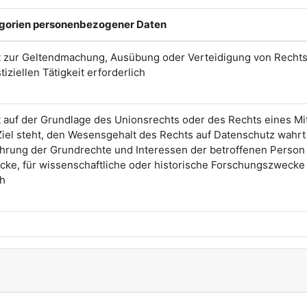
egorien personenbezogener Daten
st zur Geltendmachung, Ausübung oder Verteidigung von Recht
iziellen Tätigkeit erforderlich
t auf der Grundlage des Unionsrechts oder des Rechts eines Mi
Ziel steht, den Wesensgehalt des Rechts auf Datenschutz wah
ung der Grundrechte und Interessen der betroffenen Person vo
cke, für wissenschaftliche oder historische Forschungszwecke 
ch