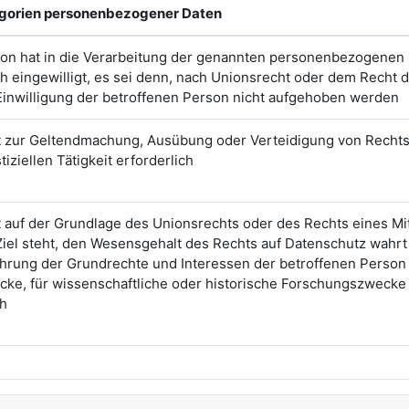
egorien personenbezogener Daten
son hat in die Verarbeitung der genannten personenbezogenen 
 eingewilligt, es sei denn, nach Unionsrecht oder dem Recht d
 Einwilligung der betroffenen Person nicht aufgehoben werden
st zur Geltendmachung, Ausübung oder Verteidigung von Recht
iziellen Tätigkeit erforderlich
t auf der Grundlage des Unionsrechts oder des Rechts eines Mi
Ziel steht, den Wesensgehalt des Rechts auf Datenschutz wah
ung der Grundrechte und Interessen der betroffenen Person vo
cke, für wissenschaftliche oder historische Forschungszwecke 
ch