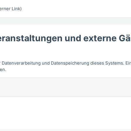
rner Link)
ranstaltungen und externe Gä
n
r Datenverarbeitung und Datenspeicherung dieses Systems. Ei
en.