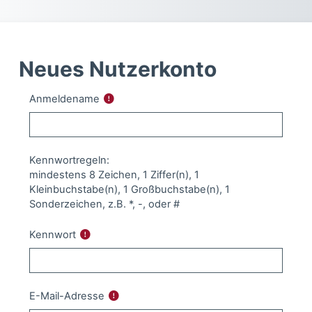
Zum Hauptinhalt
Neues Nutzerkonto
Anmeldename
Kennwortregeln:
mindestens 8 Zeichen, 1 Ziffer(n), 1
Kleinbuchstabe(n), 1 Großbuchstabe(n), 1
Sonderzeichen, z.B. *, -, oder #
Kennwort
E-Mail-Adresse