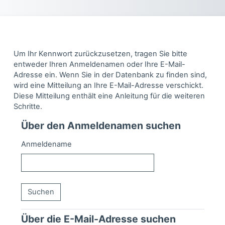
Zum Hauptinhalt
Um Ihr Kennwort zurückzusetzen, tragen Sie bitte
entweder Ihren Anmeldenamen oder Ihre E-Mail-
Adresse ein. Wenn Sie in der Datenbank zu finden sind,
wird eine Mitteilung an Ihre E-Mail-Adresse verschickt.
Diese Mitteilung enthält eine Anleitung für die weiteren
Schritte.
Über den Anmeldenamen suchen
Über den Anmeldenamen suchen
Anmeldename
Über die E-Mail-Adresse suchen
Über die E-Mail-Adresse suchen